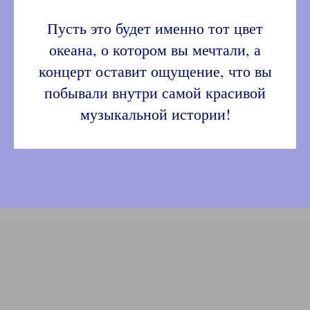
Пусть это будет именно тот цвет
океана, о котором вы мечтали, а
концерт оставит ощущение, что вы
побывали внутри самой красивой
музыкальной истории!