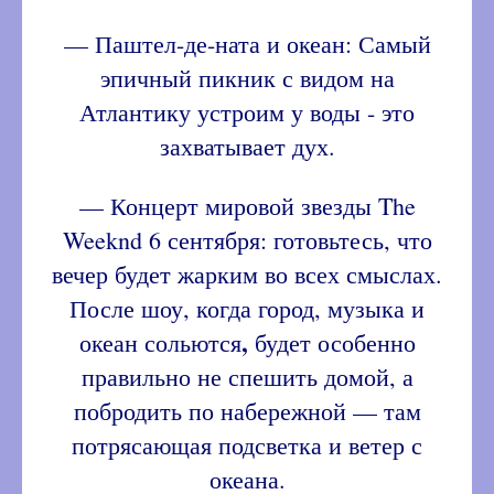
— Паштел-де-ната и океан: Самый
эпичный пикник с видом на
Атлантику устроим у воды - это
захватывает дух.
— Концерт мировой звезды The
Weeknd 6 сентября: готовьтесь, что
вечер будет жарким во всех смыслах.
После шоу, когда город, музыка и
,
океан сольются
будет особенно
правильно не спешить домой, а
побродить по набережной — там
потрясающая подсветка и ветер с
океана.