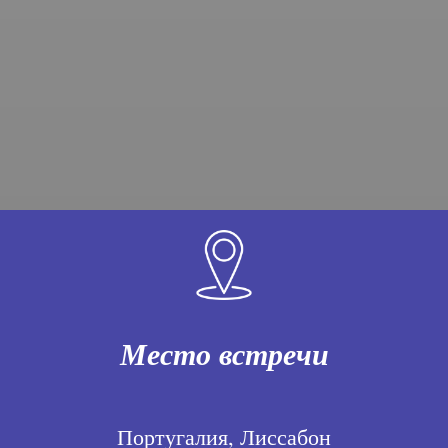
Место встречи
Португалия, Лиссабон