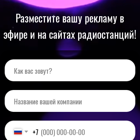
Разместите вашу рекламу в
эфире и на сайтах радиостанций!
+7
Размещение на каких площадках вас
интересует?