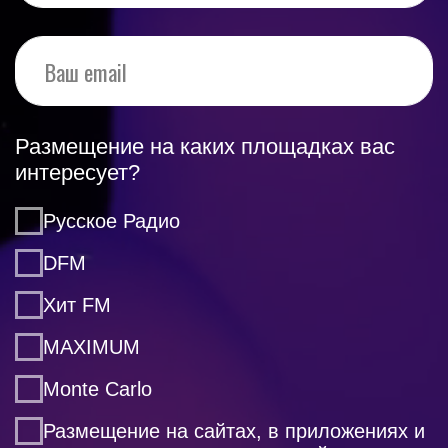
Русское Радио
DFM
Хит FM
MAXIMUM
Monte Carlo
Размещение на сайтах, в приложениях и
умных колноках радиостанций